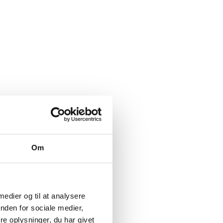
Om
 medier og til at analysere
nden for sociale medier,
e oplysninger, du har givet