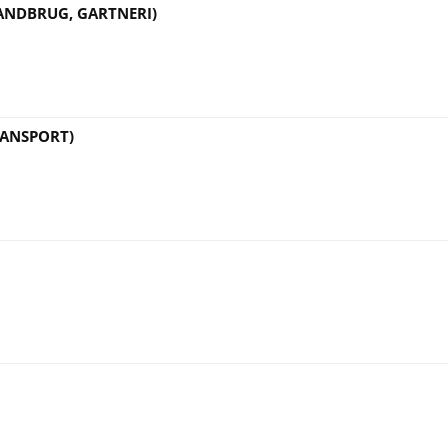
LANDBRUG, GARTNERI)
RANSPORT)