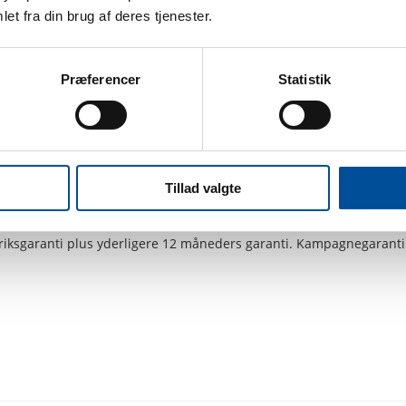
et fra din brug af deres tjenester.
ntpanelet
Præferencer
Statistik
Tillad valgte
iksgaranti plus yderligere 12 måneders garanti. Kampagnegaranti 