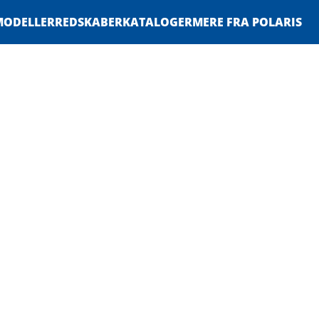
MODELLER
REDSKABER
KATALOGER
MERE FRA POLARIS