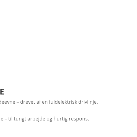
E
evne – drevet af en fuldelektrisk drivlinje.
 – til tungt arbejde og hurtig respons.