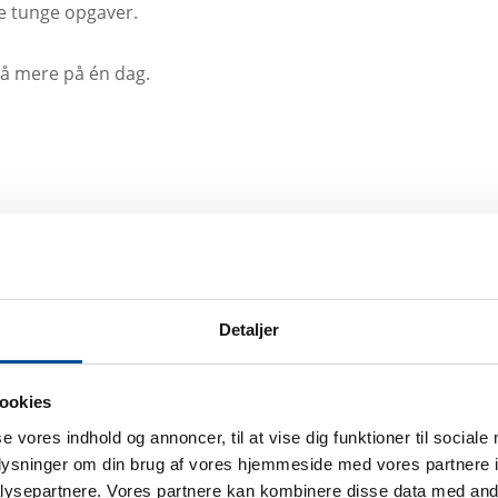
 de tunge opgaver.
nå mere på én dag.
Detaljer
evidde*
ookies
se vores indhold og annoncer, til at vise dig funktioner til sociale
oplysninger om din brug af vores hjemmeside med vores partnere i
ysepartnere. Vores partnere kan kombinere disse data med andr