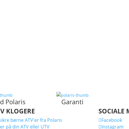
d Polaris
Garanti
IV KLOGERE
SOCIALE 
ikre børne ATV'er fra Polaris
Facebook

er på din ATV eller UTV
Instagram
