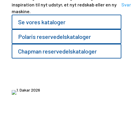
inspiration til nyt udstyr, et nyt redskab eller en ny
Svar
maskine.
Se vores kataloger
Polaris reservedelskataloger
Chapman reservedelskataloger
6. maj 2026