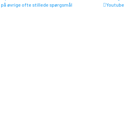
 på øvrige ofte stillede spørgsmål
Youtube
