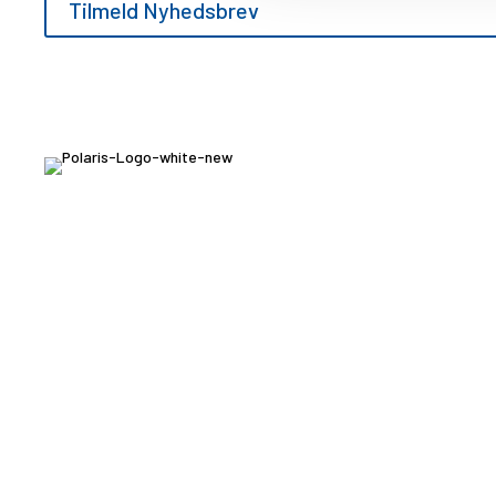
Tilmeld Nyhedsbrev
KONTAKT
POLARIS Danmark
Industrivej 20