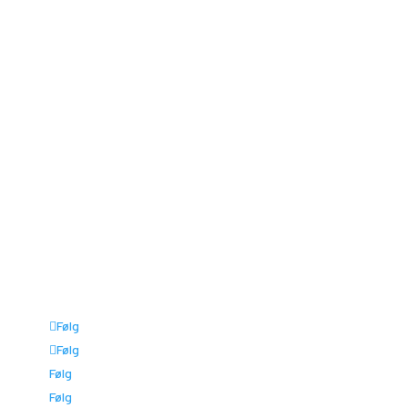
Fredag: Kl. 7.30 - 12.30
Lørdag - Søndag: Lukket
CVR 36426357
FOR FORHANDLERE
Polaris DK Forhandlerportal
Polaris Portal
Webshop
©Polaris Danmark 2026
Følg
Følg
Følg
Følg