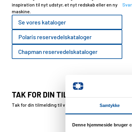
inspiration til nyt udstyr, et nyt redskab eller en ny
Svar
maskine.
Se vores kataloger
Polaris reservedelskataloger
Chapman reservedelskataloger
TAK FOR DIN TILMELDING
Tak for din tilmelding til vores nyhedsbrev og du vil ind
Samtykke
Denne hjemmeside bruger c