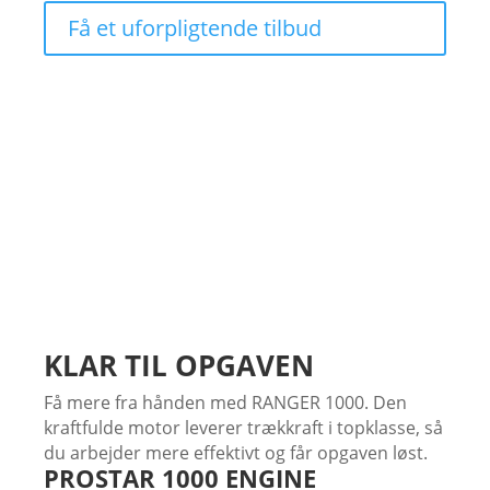
Få et uforpligtende tilbud
Oversigt
Egenskaber
Galleri
KLAR TIL OPGAVEN
Få mere fra hånden med RANGER 1000. Den
kraftfulde motor leverer trækkraft i topklasse, så
du arbejder mere effektivt og får opgaven løst.
PROSTAR 1000 ENGINE