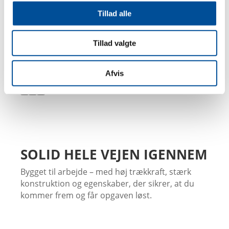
s gør
Tillad alle
4
5
Tillad valgte
Afvis
SOLID HELE VEJEN IGENNEM
Bygget til arbejde – med høj trækkraft, stærk
konstruktion og egenskaber, der sikrer, at du
kommer frem og får opgaven løst.
du