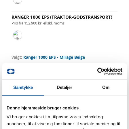
RANGER 1000 EPS (TRAKTOR-GODSTRANSPORT)
Pris fra 152.900 kr. ekskl. moms
Valgt:
Ranger 1000 EPS - Mirage Beige
Se fakta
Samtykke
Detaljer
Om
Denne hjemmeside bruger cookies
Vi bruger cookies til at tilpasse vores indhold og
KOMFORT
annoncer, til at vise dig funktioner til sociale medier og til