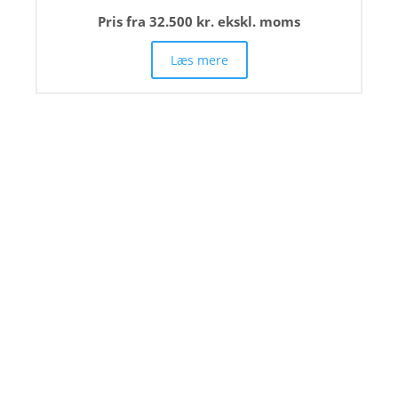
Pris fra 32.500 kr. ekskl. moms
Læs mere
Nyhedsbrev
5
Forhandlere
5