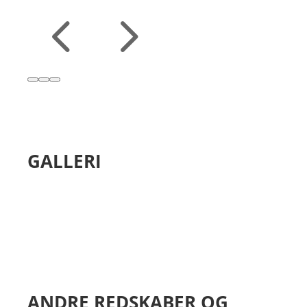
4
5
GALLERI
ANDRE REDSKABER OG