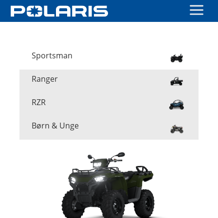
a
Sportsman
Ranger
RZR
Børn & Unge