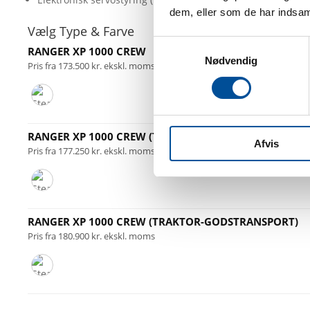
dem, eller som de har indsaml
Vælg Type & Farve
Samtykkevalg
RANGER XP 1000 CREW
Nødvendig
Pris fra 173.500 kr. ekskl. moms
RANGER XP 1000 CREW (TRAKTOR-SKOV, LANDBRUG, G
Afvis
Pris fra 177.250 kr. ekskl. moms
RANGER XP 1000 CREW (TRAKTOR-GODSTRANSPORT)
Pris fra 180.900 kr. ekskl. moms