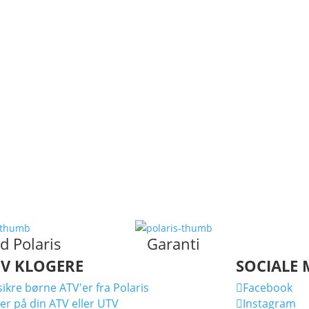
d Polaris
Garanti
IV KLOGERE
SOCIALE 
ikre børne ATV'er fra Polaris
Facebook

er på din ATV eller UTV
Instagram
