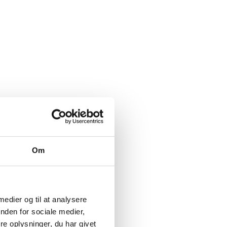
Om
 medier og til at analysere
nden for sociale medier,
e oplysninger, du har givet