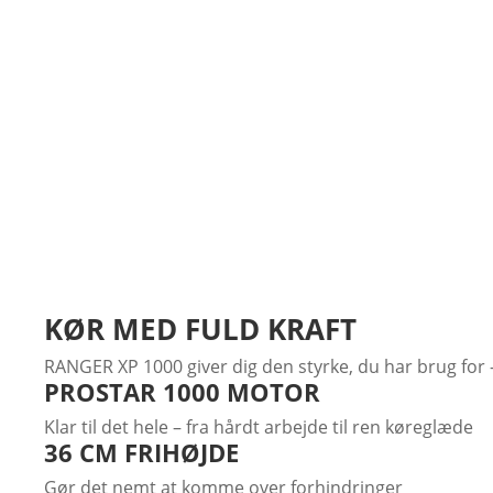
Oversigt
Egenskaber
Galleri
Video
KØR MED FULD KRAFT
RANGER XP 1000 giver dig den styrke, du har brug for – 
PROSTAR 1000 MOTOR
Klar til det hele – fra hårdt arbejde til ren køreglæde
36 CM FRIHØJDE
Gør det nemt at komme over forhindringer