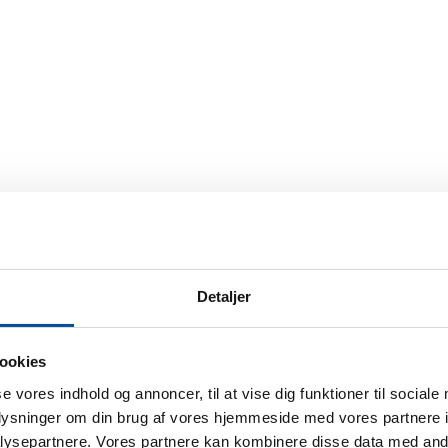
Detaljer
ookies
se vores indhold og annoncer, til at vise dig funktioner til sociale
7” med ABS)
oplysninger om din brug af vores hjemmeside med vores partnere i
ysepartnere. Vores partnere kan kombinere disse data med andr