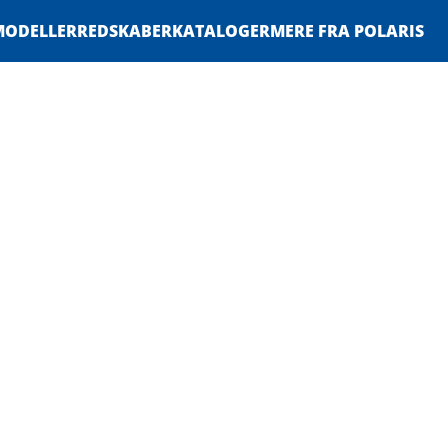
MODELLER
REDSKABER
KATALOGER
MERE FRA POLARIS