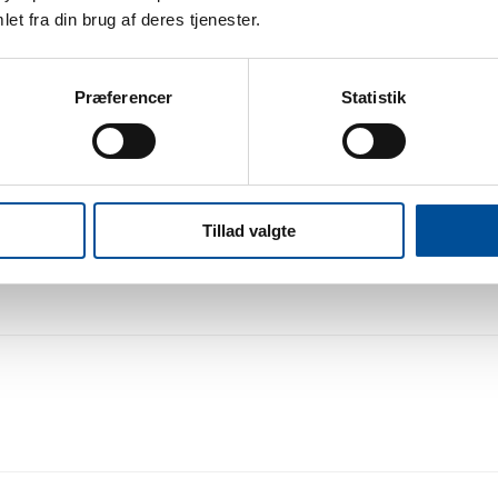
et fra din brug af deres tjenester.
Præferencer
Statistik
ARTNERI)
Tillad valgte