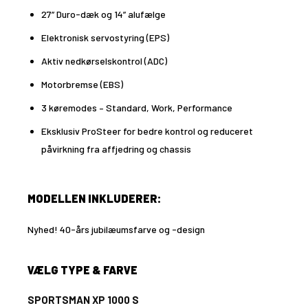
27” Duro-dæk og 14” alufælge
Elektronisk servostyring (EPS)
Aktiv nedkørselskontrol (ADC)
Motorbremse (EBS)
3 køremodes – Standard, Work, Performance
Eksklusiv ProSteer for bedre kontrol og reduceret
påvirkning fra affjedring og chassis
MODELLEN INKLUDERER:
Nyhed! 40-års jubilæumsfarve og -design
VÆLG TYPE & FARVE
SPORTSMAN XP 1000 S