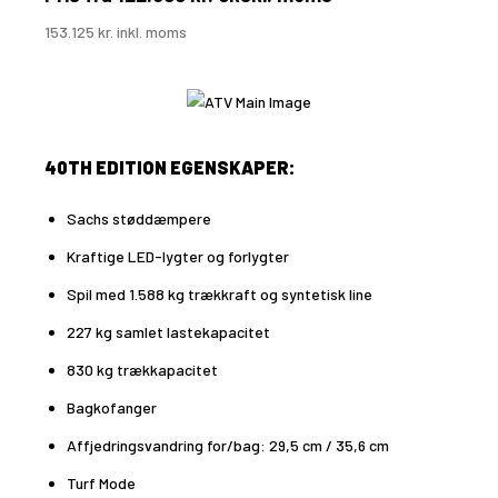
153.125 kr. inkl. moms
40TH EDITION EGENSKAPER:
Sachs støddæmpere
Kraftige LED-lygter og forlygter
Spil med 1.588 kg trækkraft og syntetisk line
227 kg samlet lastekapacitet
830 kg trækkapacitet
Bagkofanger
Affjedringsvandring for/bag: 29,5 cm / 35,6 cm
Turf Mode