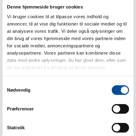
Denne hjemmeside bruger cookies
ører.
Vi bruger cookies til at tilpasse vores indhold og
annoncer, til at vise dig funktioner til sociale medier og til
 – så
at analysere vores trafik. Vi deler også oplysninger om
din brug af vores hjemmeside med vores partnere inden
for sociale medier, annonceringspartnere og
O
analysepartnere. Vores partnere kan kombinere disse
n
data med andre oplysninger, du har givet dem, eller som
og
de har indsamlet fra din brug af deres tjenester.
u let
Samtykkevalg
Nødvendig
og
else i
foran
Præferencer
Statistik