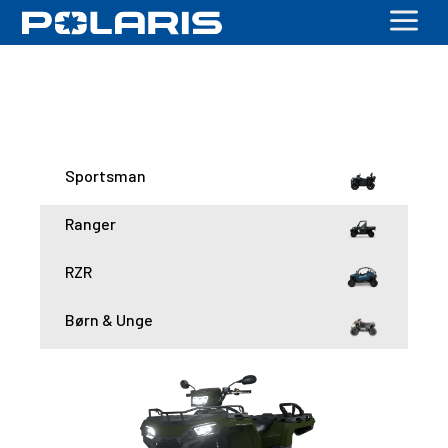
a
Sportsman
Ranger
RZR
Børn & Unge