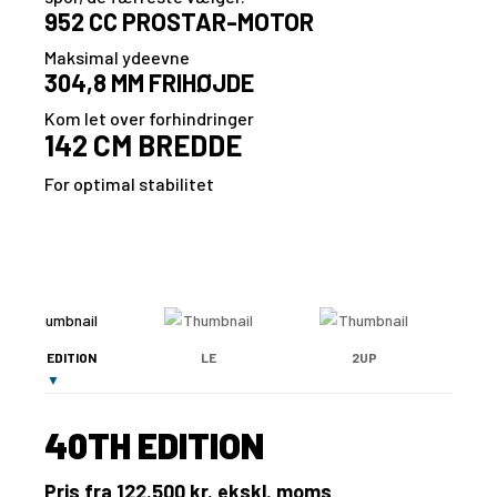
952 CC PROSTAR-MOTOR
Maksimal ydeevne
304,8 MM FRIHØJDE
Kom let over forhindringer
142 CM BREDDE
For optimal stabilitet
40TH EDITION
LE
2UP
40TH EDITION
Pris fra 122.500 kr. ekskl. moms