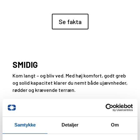
Se fakta
SMIDIG
Kom langt – og bliv ved. Med høj komfort, godt greb
og solid kapacitet klarer du nemt både ujævnheder,
rødder og krævende terræn.
per og
dæk
Samtykke
Detaljer
Om
ke –