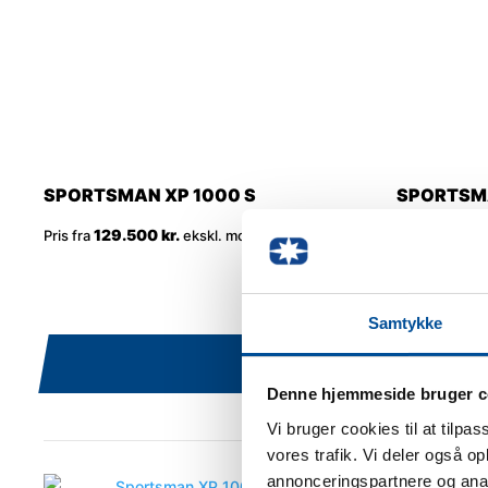
SPORTSMAN XP 1000 S
SPORTSMA
EDITION
129.500 kr.
Pris fra
ekskl. moms
122.5
Pris fra
Samtykke
Denne hjemmeside bruger c
Vi bruger cookies til at tilpas
vores trafik. Vi deler også 
annonceringspartnere og anal