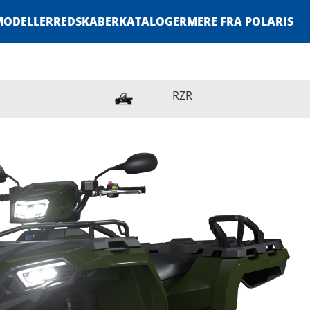
MODELLER
REDSKABER
KATALOGER
MERE FRA POLARIS
RZR