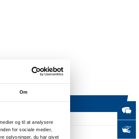
Om
 medier og til at analysere
nden for sociale medier,
e oplysninger, du har givet