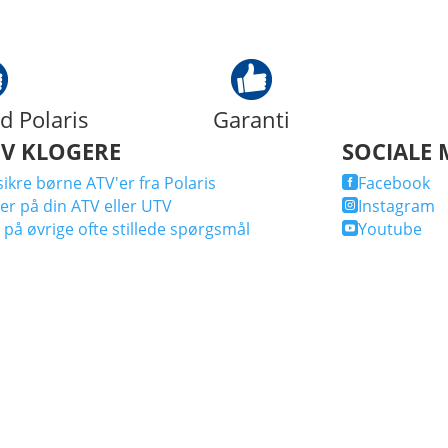
d Polaris
Garanti
IV KLOGERE
SOCIALE 
ikre børne ATV'er fra Polaris
Facebook

er på din ATV eller UTV
Instagram

 på øvrige ofte stillede spørgsmål
Youtube
