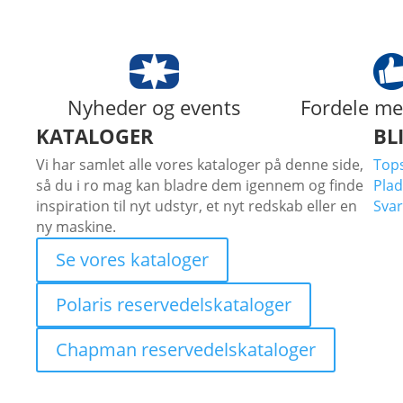
Nyheder og events
Fordele me
KATALOGER
BL
Vi har samlet alle vores kataloger på denne side,
Tops
så du i ro mag kan bladre dem igennem og finde
Plad
inspiration til nyt udstyr, et nyt redskab eller en
Svar
ny maskine.
Se vores kataloger
Polaris reservedelskataloger
Chapman reservedelskataloger