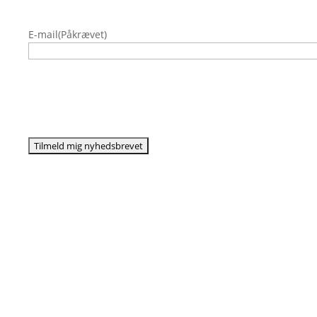
E-mail
(Påkrævet)
Virksomhed
Privatperson