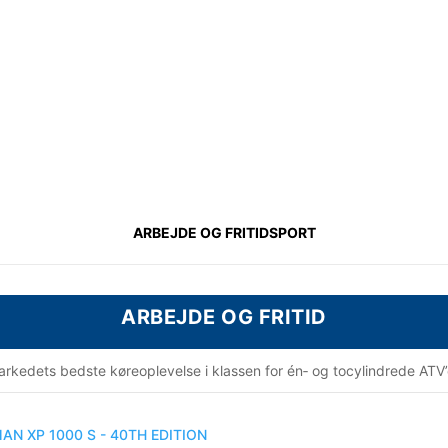
ARBEJDE OG FRITID
SPORT
ARBEJDE OG FRITID
rkedets bedste køreoplevelse i klassen for én‑ og tocylindrede ATV’