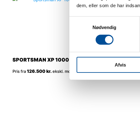
dem, eller som de har indsaml
Samtykkevalg
Nødvendig
SPORTSMAN XP 1000 S 2UP
Afvis
126.500 kr.
Pris fra
ekskl. moms
MODTAG NYHEDER OG TIP