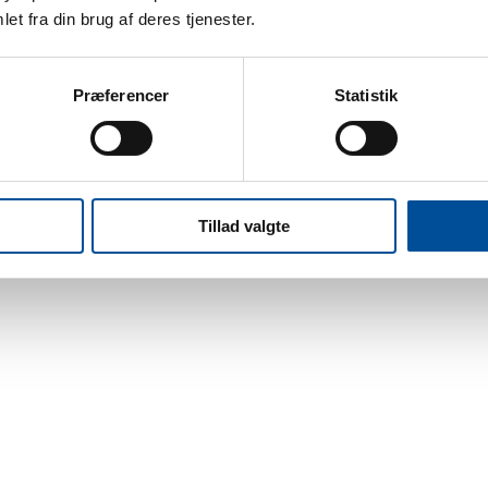
et fra din brug af deres tjenester.
Præferencer
Statistik
Tillad valgte
S