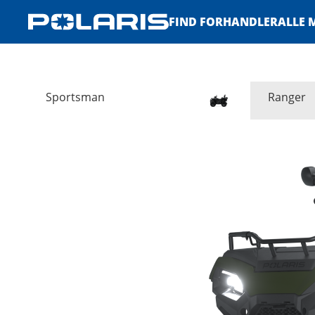
FIND FORHANDLER
ALLE 
Sportsman
Ranger